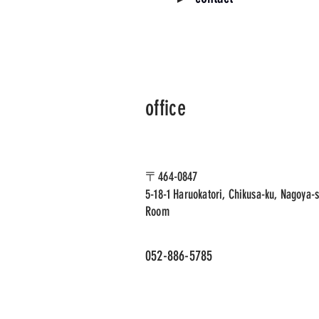
office
〒464-0847
5-18-1 Haruokatori, Chikusa-ku, Nagoya-s
Room
052-886-5785​