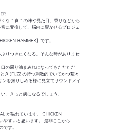
MER
け、様々な " 食 " の味や見た目、香りなどから
音に変換して、脳内に響かせるプロジェ
HICKEN HAMMER】です。
ぶりつきたくなる。そんな時がありませ
、口の周り油まみれになってもただただ 一
とき )FUZZ の持つ刺激的でいてかつ荒々
チキンを握りしめる様に見立てサウンドメイ
さい。きっと虜になるでしょう。
AL が溢れています。 CHICKEN
り扱いやすいと思います。 是非ここから
のです。