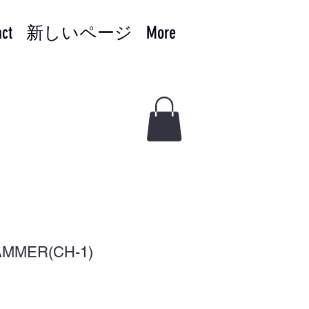
act
新しいページ
More
AMMER(CH-1)