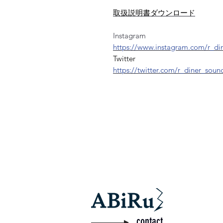
取扱説明書ダウンロード
Instagram
https://www.instagram.com/r_di
Twitter
https://twitter.com/r_diner_soun
contact