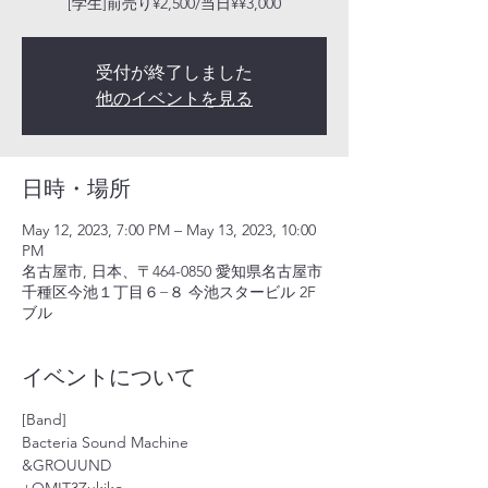
[学生]前売り¥2,500/当日¥¥3,000
受付が終了しました
他のイベントを見る
日時・場所
May 12, 2023, 7:00 PM – May 13, 2023, 10:00
PM
名古屋市, 日本、〒464-0850 愛知県名古屋市
千種区今池１丁目６−８ 今池スタービル 2F
ブル
イベントについて
[Band]
Bacteria Sound Machine
&GROUUND
+
OMIT3
Zukiko