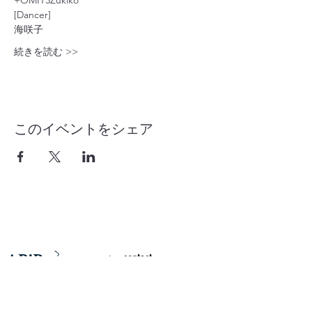
[Dancer]
海咲子 
続きを読む >>
このイベントをシェア
contact