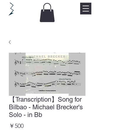
【Transcription】Song for
Bilbao - Michael Brecker's
Solo - in Bb
価
￥500