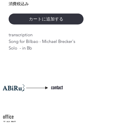
格
消費税込み
カートに追加する
transcription
Song for Bilbao - Michael Brecker's
Solo - in Bb
contact
office
〒464-0847
愛知県名古屋市千種区春岡通5-18-1 パーク小倉1F南室