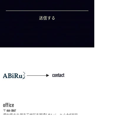
送信する
contact
office
〒464-0847
愛知県名古屋市千種区春岡通5-18-1 パーク小倉1F南室
052-886-5785