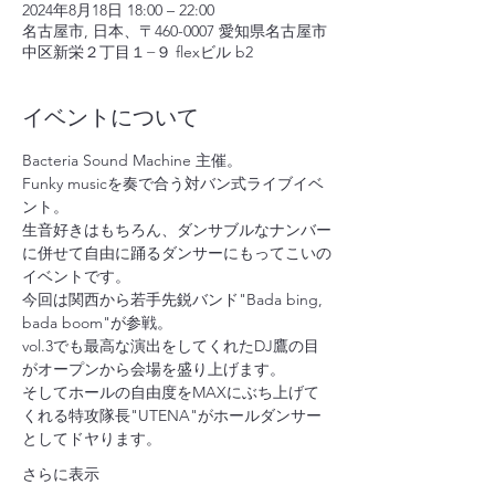
2024年8月18日 18:00 – 22:00
名古屋市, 日本、〒460-0007 愛知県名古屋市
中区新栄２丁目１−９ flexビル b2
イベントについて
Bacteria Sound Machine 主催。
Funky musicを奏で合う対バン式ライブイベ
ント。
生音好きはもちろん、ダンサブルなナンバー
に併せて自由に踊るダンサーにもってこいの
イベントです。
今回は関西から若手先鋭バンド"Bada bing, 
bada boom"が参戦。
vol.3でも最高な演出をしてくれたDJ鷹の目
がオープンから会場を盛り上げます。
そしてホールの自由度をMAXにぶち上げて
くれる特攻隊長"UTENA"がホールダンサー
としてドヤります。
さらに表示