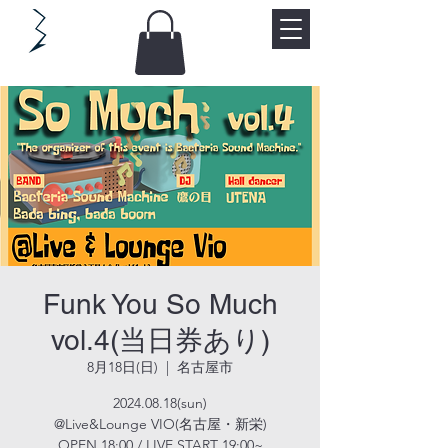
Funk You So Much
vol.4(当日券あり)
8月18日(日)
  |  
名古屋市
2024.08.18(sun)
@Live&Lounge VIO(名古屋・新栄)
OPEN 18:00 / LIVE START 19:00~