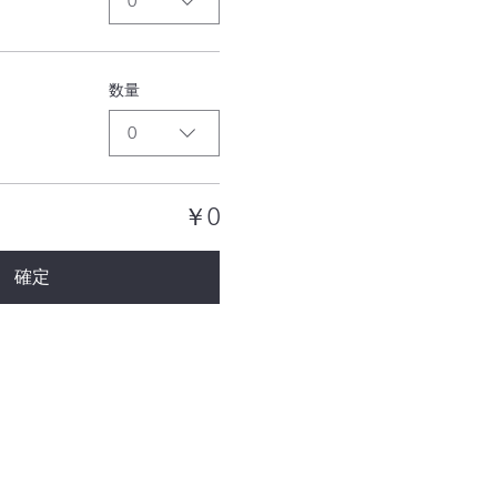
0
数量
0
￥0
確定