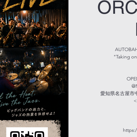
ORC
AUTOBAH
"Taking on
OPEN
@
愛知県名古屋市中
<
https: