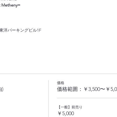
at Metheny=
1東洋パーキングビル1F
価格
)
価格範囲：￥3,500〜￥5,0
【一般】前売り
￥5,000