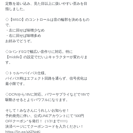
定数を追い込み、見た目以上に扱いやすい歪みを目
指しました。
◇【MISO】のコントロールは音の輪郭を決めるもの
で、
・左に回せば味噌少なめ
・右に回せば味噌多め
お好みでどうぞ。
◇3バンドEQで幅広い音作りに対応。特に
【middle】の設定でだいぶキャラクターが変わりま
す。
◇トゥルーバイパス仕様。
バイパス時はエフェクト回路を通らず、信号劣化は
最小限です。
◇DC9Vから18Vに対応。パワーサプライなどで18Vで
駆動させるとよりパワフルになります。
そして！みなさんにうれしいお知らせ！
予約発売に伴い、公式LINEアカウントにて"500円
OFFクーポン"を発行！（1/31まで!!!!!）
決済ページにてクーポンコードを入力ください！
https://lin.ee/aXZNqKj