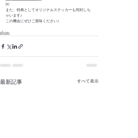
￼
また、特典としてオリジナルステッカーも同封しち
ゃいます♪
この機会にぜひご賞味ください♪
shop
すべて表示
最新記事