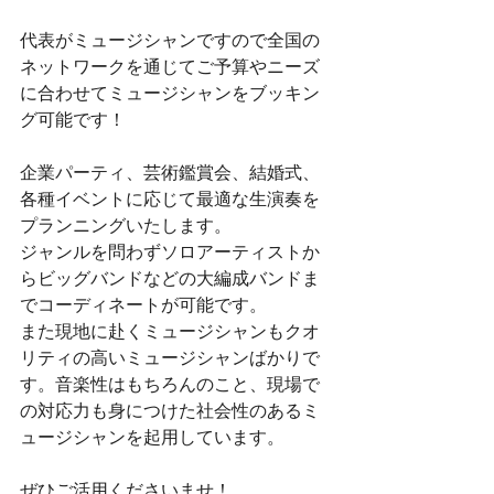
代表がミュージシャンですので全国の
ネットワークを通じてご予算やニーズ
に合わせてミュージシャンをブッキン
グ可能です！
​企業パーティ、芸術鑑賞会、結婚式、
各種イベントに応じて最適な生演奏を
プランニングいたします。
​ジャンルを問わずソロアーティストか
らビッグバンドなどの大編成バンドま
でコーディネートが可能です。
また現地に赴くミュージシャンもクオ
リティの高いミュージシャンばかりで
す。音楽性はもちろんのこと、現場で
の対応力も身につけた社会性のあるミ
ュージシャンを起用しています。
ぜひご活用くださいませ！