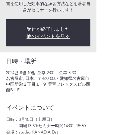
書を使用した効率的な練習方法などを著者自
身がセミナーを行います！
受付が終了しました
他のイベントを見る
日時・場所
2024년 8월 10일 오후 2:00 – 오후 3:30
名古屋市, 日本、〒460-0007 愛知県名古屋市
中区新栄２丁目１−９ 雲竜フレックスビル西
館B１F
イベントについて
日時：8月10日（土曜日） 
　　　開場13:30/セミナー時間14:00~15:30
会場：studio KANADiA Dst