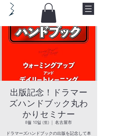
出版記念！ドラマー
ズハンドブック丸わ
かりセミナー
8월 10일 (토)
  |  
名古屋市
ドラマーズハンドブックの出版を記念して本