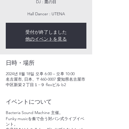
DJ : 鷹の目
Hall Dancer : UTENA
受付が終了しました
他のイベントを見る
日時・場所
2024년 8월 18일 오후 6:00 – 오후 10:00
名古屋市, 日本、〒460-0007 愛知県名古屋市
中区新栄２丁目１−９ flexビル b2
イベントについて
Bacteria Sound Machine 主催。
Funky musicを奏で合う対バン式ライブイベ
ント。