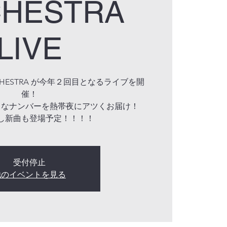
HESTRA
LIVE
ORCHESTRA が今年２回目となるライブを開
催！
ウなナンバーを熱帯夜にアツくお届け！
し新曲も登場予定！！！！
受付停止
他のイベントを見る