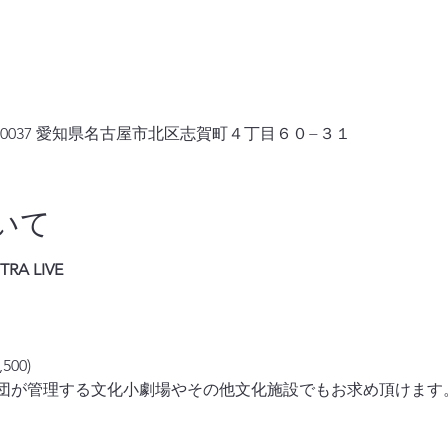
2-0037 愛知県名古屋市北区志賀町４丁目６０−３１
いて
RA LIVE
500)
団が管理する文化小劇場やその他文化施設でもお求め頂けます