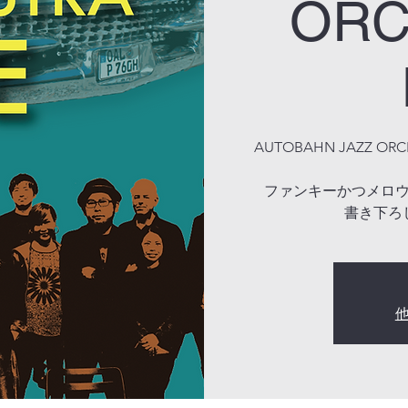
ORC
AUTOBAHN JAZZ 
ファンキーかつメロ
書き下ろ